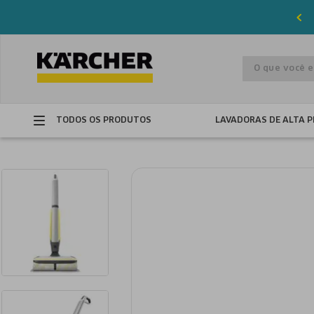
Parcelamento
em até
12x sem juros
O que você es
TODOS OS PRODUTOS
LAVADORAS DE ALTA 