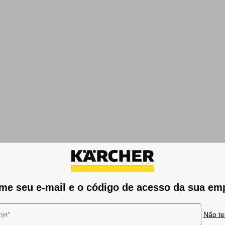
rme seu e-mail e o código de acesso da sua em
oja*
Não te