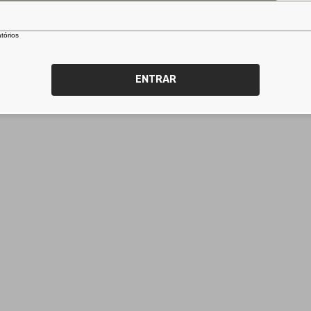
tórios
ENTRAR