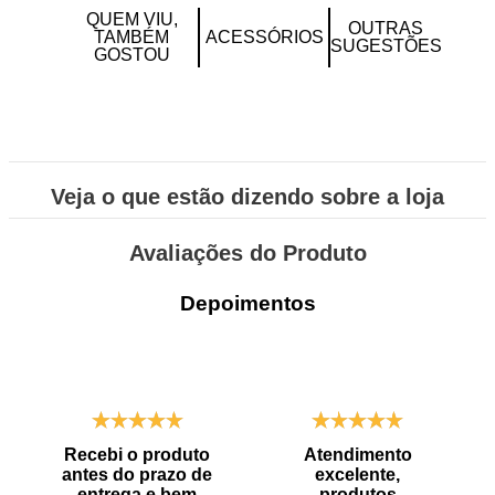
QUEM VIU,
OUTRAS
TAMBÉM
ACESSÓRIOS
SUGESTÕES
GOSTOU
Veja o que estão dizendo sobre a loja
Avaliações do Produto
Depoimentos
Recebi o produto
Atendimento
antes do prazo de
excelente,
entrega e bem
produtos