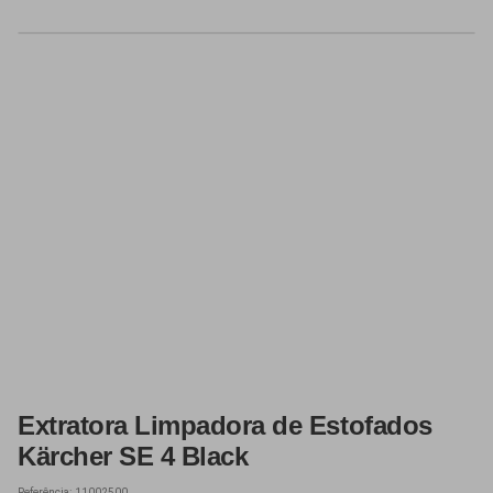
Extratora Limpadora de Estofados
Kärcher SE 4 Black
Referência:
11002500