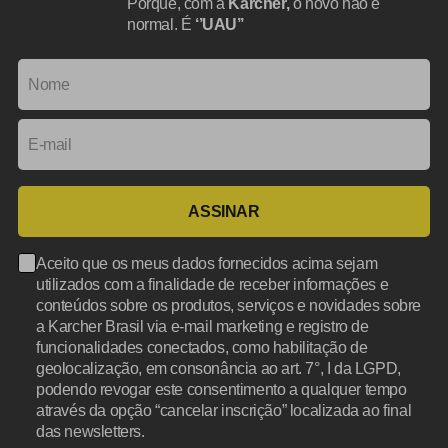
Porque, com a
Karcher,
o novo não é
normal. É
‘’UAU’’
ASSINAR
Aceito que os meus dados fornecidos acima sejam
utilizados com a finalidade de receber informações e
conteúdos sobre os produtos, serviços e novidades sobre
a Karcher Brasil via e-mail marketing e registro de
funcionalidades conectados, como habilitação de
geolocalização, em consonância ao art. 7°, I da LGPD,
podendo revogar este consentimento a qualquer tempo
através da opção “cancelar inscrição” localizada ao final
das newsletters.