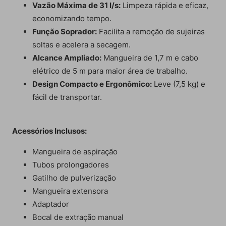
Vazão Máxima de 31 l/s:
Limpeza rápida e eficaz,
economizando tempo.
Função Soprador:
Facilita a remoção de sujeiras
soltas e acelera a secagem.
Alcance Ampliado:
Mangueira de 1,7 m e cabo
elétrico de 5 m para maior área de trabalho.
Design Compacto e Ergonômico:
Leve (7,5 kg) e
fácil de transportar.
Acessórios Inclusos:
Mangueira de aspiração
Tubos prolongadores
Gatilho de pulverização
Mangueira extensora
Adaptador
Bocal de extração manual