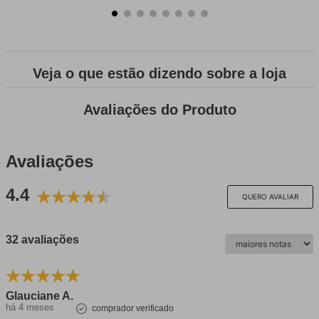
Veja o que estão dizendo sobre a loja
Avaliações do Produto
Avaliações
4.4
QUERO AVALIAR
32 avaliações
Glauciane A.
há 4 meses
comprador verificado