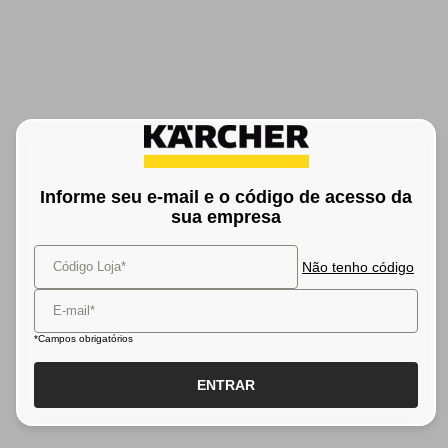
Informe seu e-mail e o código de acesso da
sua empresa
Código Loja*
Não tenho código
E-mail*
*Campos obrigatórios
ENTRAR