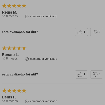
Regis M.
há 8 meses
comprador verificado
esta avaliação foi útil?
1
1
Renato L.
há 8 meses
comprador verificado
esta avaliação foi útil?
1
1
Denis F.
há 9 meses
comprador verificado