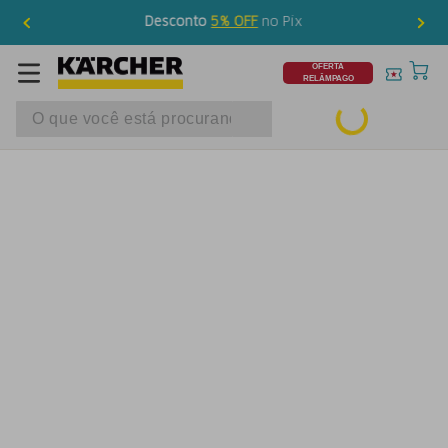
Desconto
5% OFF
no Pix
OFERTA
RELÂMPAGO
O que você está procurando?